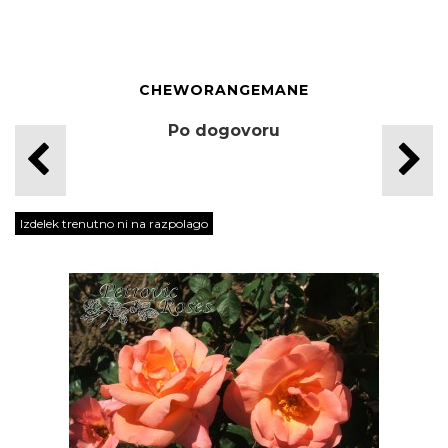
CHEWORANGEMANE
Po dogovoru
Izdelek trenutno ni na razpolago