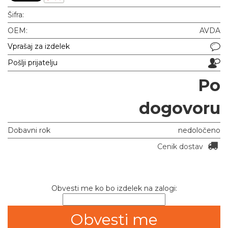
Šifra:
OEM:
AVDA
Vprašaj za izdelek
Pošlji prijatelju
Po
dogovoru
Dobavni rok
nedoločeno
Cenik dostav
Obvesti me ko bo izdelek na zalogi: