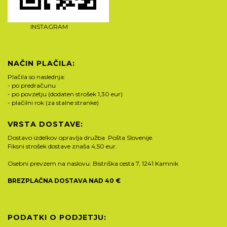
INSTAGRAM
NAČIN PLAČILA:
Plačila so naslednja:
- po predračunu
- po povzetju (dodaten strošek 1,30 eur)
- plačilni rok (za stalne stranke)
VRSTA DOSTAVE:
Dostavo izdelkov opravlja družba Pošta Slovenije.
Fiksni strošek dostave znaša 4,50 eur.
Osebni prevzem na naslovu: Bistriška cesta 7, 1241 Kamnik
BREZPLAČNA DOSTAVA NAD 40 €
PODATKI O PODJETJU: