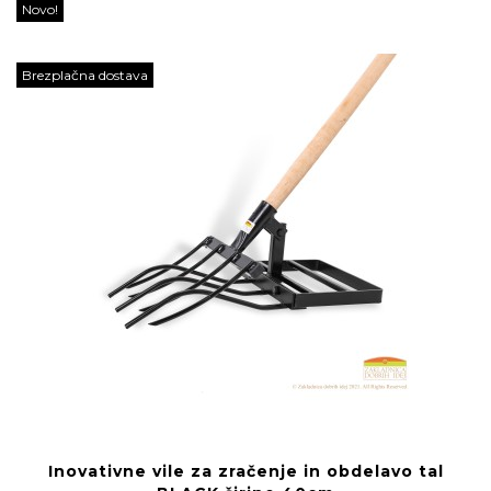
Novo!
Brezplačna dostava
Inovativne vile za zračenje in obdelavo tal