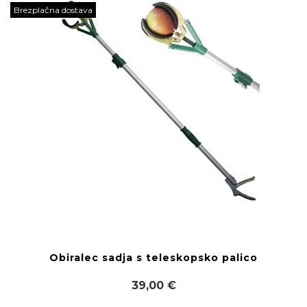
Brezplačna dostava
Obiralec sadja s teleskopsko palico
39,00 €