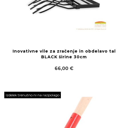
Inovativne vile za zračenje in obdelavo tal
BLACK širine 30cm
66,00 €
Izdelek trenutno ni na razpolago