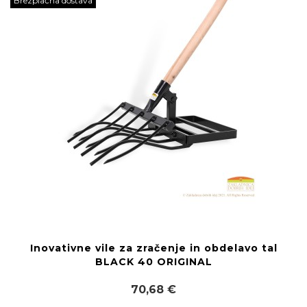
Brezplačna dostava
Inovativne vile za zračenje in obdelavo tal
BLACK 40 ORIGINAL
70,68 €