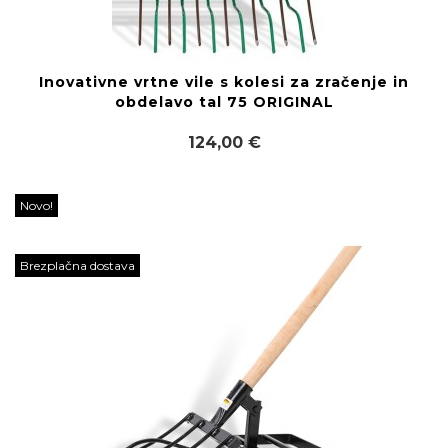
Inovativne vrtne vile s kolesi za zračenje in
obdelavo tal 75 ORIGINAL
124,00 €
Novo!
Brezplačna dostava