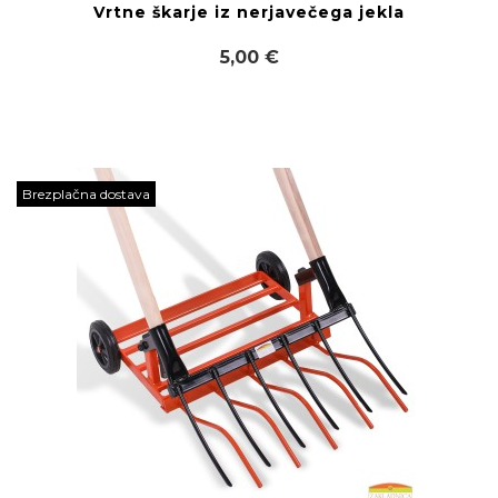
Vrtne škarje iz nerjavečega jekla
5,00 €
Brezplačna dostava