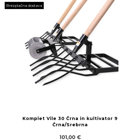
Brezplačna dostava
Komplet Vile 30 Črna in kultivator 9
Črna/Srebrna
101,00 €