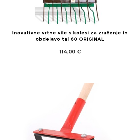
Inovativne vrtne vile s kolesi za zračenje in
obdelavo tal 60 ORIGINAL
114,00 €