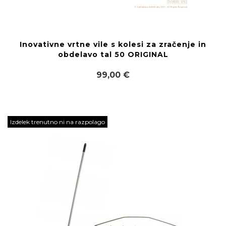
Inovativne vrtne vile s kolesi za zračenje in
obdelavo tal 50 ORIGINAL
99,00 €
Izdelek trenutno ni na razpolago