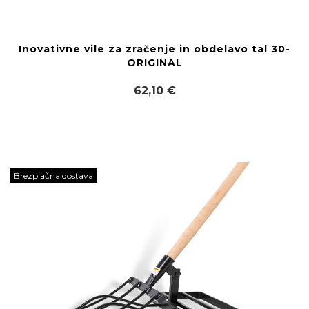
Inovativne vile za zračenje in obdelavo tal 30-
ORIGINAL
62,10 €
Brezplačna dostava