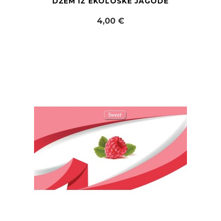
DŽEM IZ EKOLOŠKE JAGODE
4,00 €