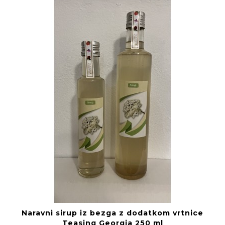
Naravni sirup iz bezga z dodatkom vrtnice
Teasing Georgia 250 ml