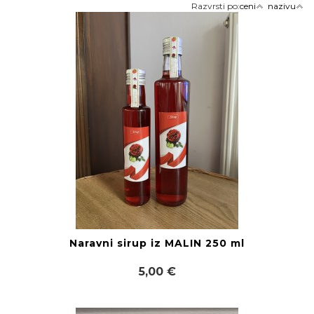
Razvrsti po:
ceni
nazivu
Naravni sirup iz MALIN 250 ml
5,00 €