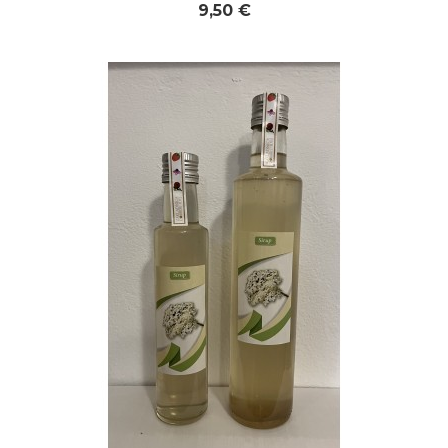
9,50 €