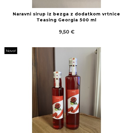
Naravni sirup iz bezga z dodatkom vrtnice
Teasing Georgia 500 ml
9,50 €
Novo!