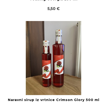
5,50 €
Naravni sirup iz vrtnice Crimson Glory 500 ml