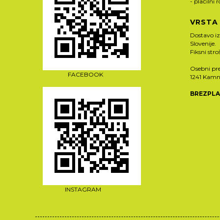
- plačilni 
VRSTA
Dostavo i
Slovenije.
Fiksni str
Osebni pre
FACEBOOK
1241 Kamn
BREZPLA
INSTAGRAM