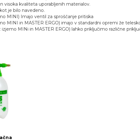
 visoka kvaliteta uporabljenih materialov.
kot je bilo navedeno.
emo MINI) Imajo ventil za sproščanje pritiska
jemo MINI in MASTER ERGO) imajo v standardni opremi že telesk
 izjemo MINi in MASTER ERGO) lahko priključimo različne prikl
lačna