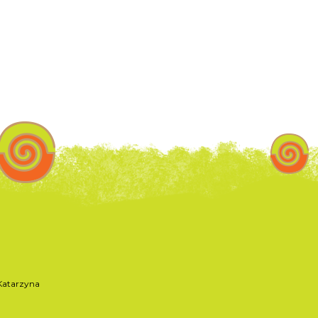
atarzyna