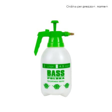
Ordina per:
prezzo
nome