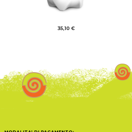
35,10 €