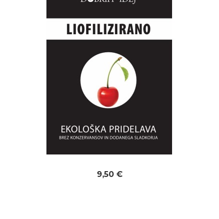
9,50 €