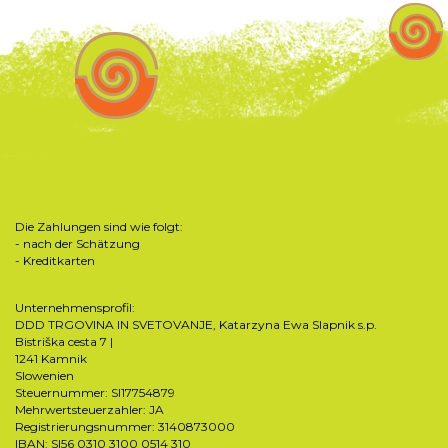
Die Zahlungen sind wie folgt:
- nach der Schätzung
- Kreditkarten
Unternehmensprofil:
DDD TRGOVINA IN SVETOVANJE, Katarzyna Ewa Slapnik s.p.
Bistriška cesta 7 |
1241 Kamnik
Slowenien
Steuernummer: SI17754879
Mehrwertsteuerzahler: JA
Registrierungsnummer: 3140873000
IBAN: SI56 0310 3100 0514 310