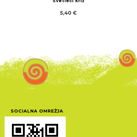
Svetleči križ
5,40 €
SOCIALNA OMREŽJA