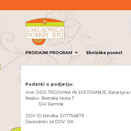
PRODAJNI PROGRAM
Ekološka posest
Podatki o podjetju:
Ime: DDD TRGOVINA IN SVETOVANJE, Katarzyna Ew
Naslov: Bistriška cesta 7
1241 Kamnik
DDV ID številka: SI17754879
Zavezanec za DDV: DA