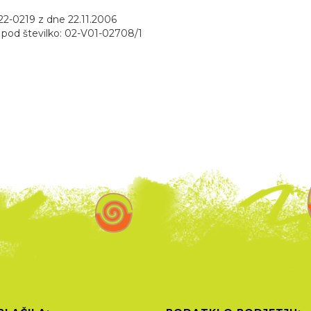
122-0219 z dne 22.11.2006
6 pod številko: 02-V01-02708/1