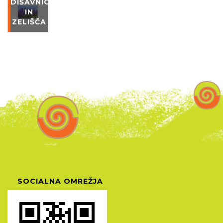
DIŠAVNICE
IN
ZELIŠČA
SOCIALNA OMREŽJA