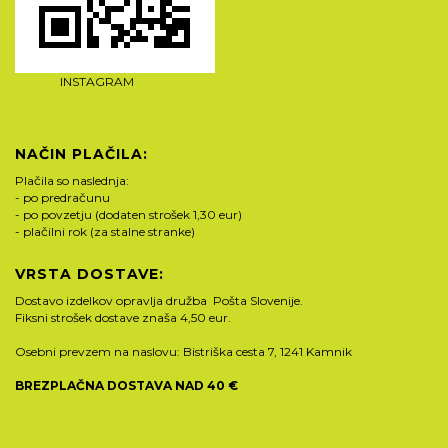
INSTAGRAM
NAČIN PLAČILA:
Plačila so naslednja:
- po predračunu
- po povzetju (dodaten strošek 1,30 eur)
- plačilni rok (za stalne stranke)
VRSTA DOSTAVE:
Dostavo izdelkov opravlja družba Pošta Slovenije.
Fiksni strošek dostave znaša 4,50 eur.
Osebni prevzem na naslovu: Bistriška cesta 7, 1241 Kamnik
BREZPLAČNA DOSTAVA NAD 40 €