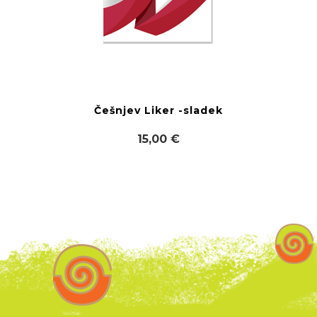
Češnjev Liker -sladek
15,00 €