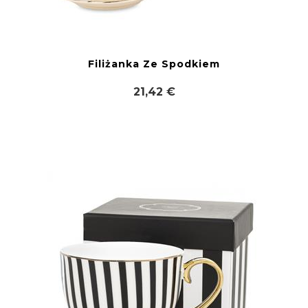
Filiżanka Ze Spodkiem
21,42 €