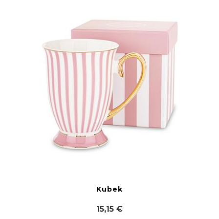
Kubek
15,15 €