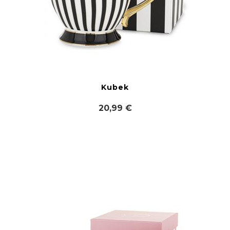
Kubek
20,99 €