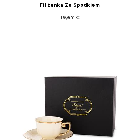
Filiżanka Ze Spodkiem
19,67 €