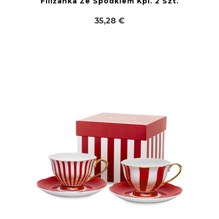
Filiżanka Ze Spodkiem Kpl. 2 Szt.
35,28 €