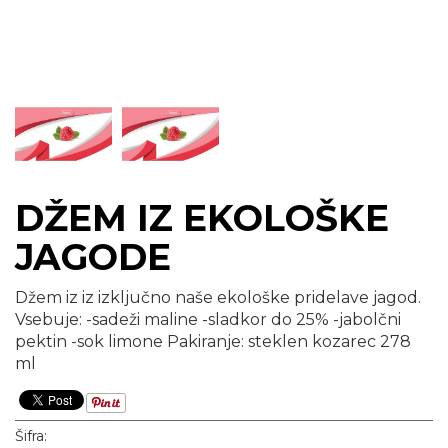
DŽEM IZ EKOLOŠKE
JAGODE
Džem iz iz izključno naše ekološke pridelave jagod.
Vsebuje: -sadeži maline -sladkor do 25% -jabolčni
pektin -sok limone Pakiranje: steklen kozarec 278
ml
Šifra: