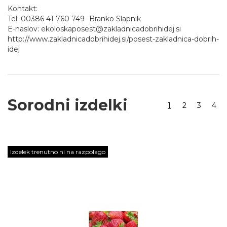
Kontakt:
Tel: 00386 41 760 749 -Branko Slapnik
E-naslov: ekoloskaposest@zakladnicadobrihidej.si
http://www.zakladnicadobrihidej.si/posest-zakladnica-dobrih-
idej
Sorodni izdelki
1
2
3
4
Izdelek trenutno ni na razpolago