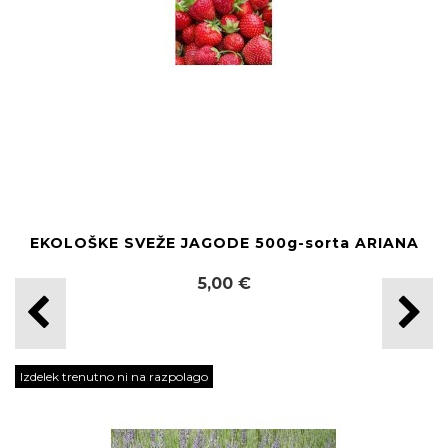
EKOLOŠKE SVEŽE JAGODE 500g-sorta ARIANA
5,00 €
Izdelek trenutno ni na razpolago