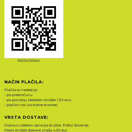
INSTAGRAM
NAČIN PLAČILA:
Plačila so naslednja:
- po predračunu
- po povzetju (dodaten strošek 1,30 eur)
- plačilni rok (za stalne stranke)
VRSTA DOSTAVE:
Dostavo izdelkov opravlja družba Pošta Slovenije.
Fiksni strošek dostave znaša 4,50 eur.