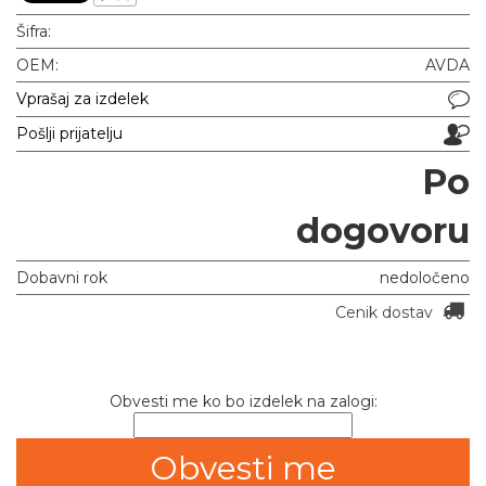
Šifra:
OEM:
AVDA
Vprašaj za izdelek
Pošlji prijatelju
Po
dogovoru
Dobavni rok
nedoločeno
Cenik dostav
Obvesti me ko bo izdelek na zalogi: