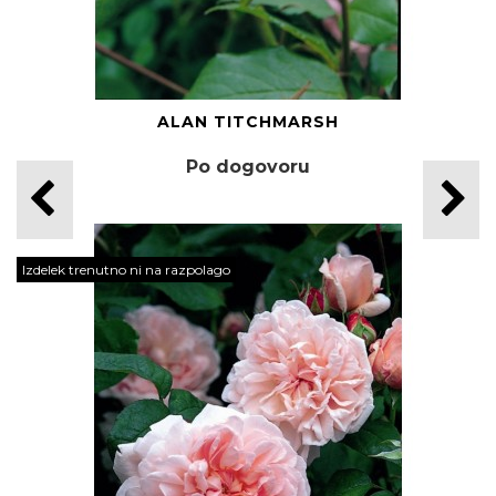
ALAN TITCHMARSH
Po dogovoru
Izdelek trenutno ni na razpolago