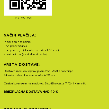
INSTAGRAM
NAČIN PLAČILA:
Plačila so naslednja:
- po predračunu
- po povzetju (dodaten strošek 1,30 eur)
- plačilni rok (za stalne stranke)
VRSTA DOSTAVE:
Dostavo izdelkov opravlja družba Pošta Slovenije.
Fiksni strošek dostave znaša 4,50 eur.
Osebni prevzem na naslovu: Bistriška cesta 7, 1241 Kamnik
BREZPLAČNA DOSTAVA NAD 40 €