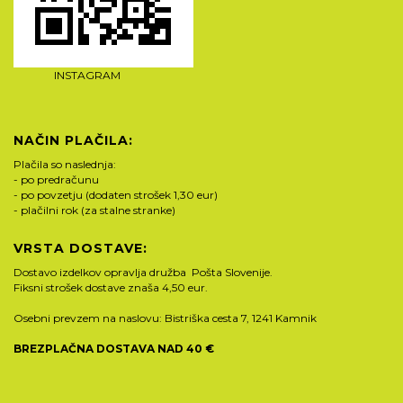
INSTAGRAM
NAČIN PLAČILA:
Plačila so naslednja:
- po predračunu
- po povzetju (dodaten strošek 1,30 eur)
- plačilni rok (za stalne stranke)
VRSTA DOSTAVE:
Dostavo izdelkov opravlja družba Pošta Slovenije.
Fiksni strošek dostave znaša 4,50 eur.
Osebni prevzem na naslovu: Bistriška cesta 7, 1241 Kamnik
BREZPLAČNA DOSTAVA NAD 40 €