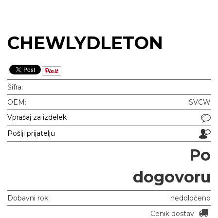
CHEWLYDLETON
Šifra:
OEM:
SVCW
Vprašaj za izdelek
Pošlji prijatelju
Po
dogovoru
Dobavni rok
nedoločeno
Cenik dostav