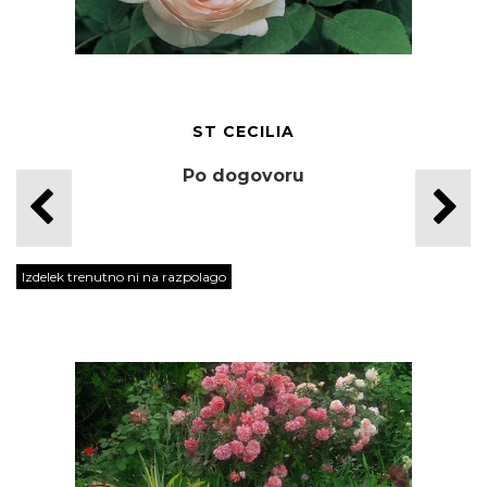
ST CECILIA
Po dogovoru
Izdelek trenutno ni na razpolago