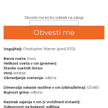
Obvesti me ko bo izdelek na zalogi:
Vzgojitelj:
Christopher Warner (pred 2012)
Barva cveta:
losos
Velikost cveta v cm (premer):
Število cvetnih listov:
Vonj:
srednje
Obnavljanje cvetenja:
odlična
Dimenzija odrasle rastline v cm (višina/širina):
120x80
Bujnost grma:
odlična
Razmak sajenja v cm (v vrsti/med vrstami):
Odpornost na bolezni: odlična