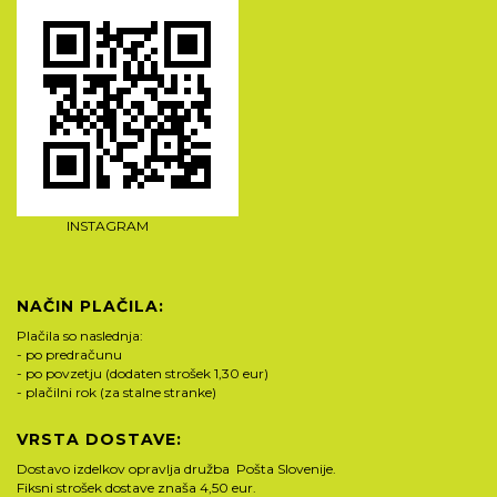
INSTAGRAM
NAČIN PLAČILA:
Plačila so naslednja:
- po predračunu
- po povzetju (dodaten strošek 1,30 eur)
- plačilni rok (za stalne stranke)
VRSTA DOSTAVE:
Dostavo izdelkov opravlja družba Pošta Slovenije.
Fiksni strošek dostave znaša 4,50 eur.