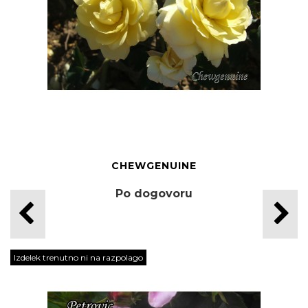
CHEWGENUINE
Po dogovoru
Izdelek trenutno ni na razpolago