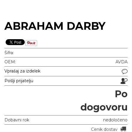
ABRAHAM DARBY
Šifra:
OEM:
AVDA
Vprašaj za izdelek
Pošlji prijatelju
Po
dogovoru
Dobavni rok
nedoločeno
Cenik dostav