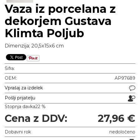
Vaza iz porcelana z
dekorjem Gustava
Klimta Poljub
Dimenzija; 20,5x15x6 cm
Šifra:
OEM:
AP97689
Vprašaj za izdelek
Pošlji prijatelju
Stopnja davka
22 %
Cena z DDV:
27,96 €
Dobavni rok
nedoločeno