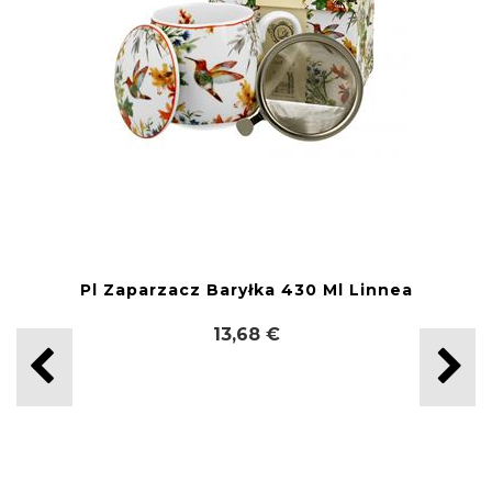
Pl Zaparzacz Baryłka 430 Ml Linnea
13,68 €