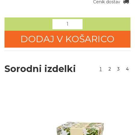
Cenik dostav
DODAJ V KOŠARICO
Sorodni izdelki
1
2
3
4