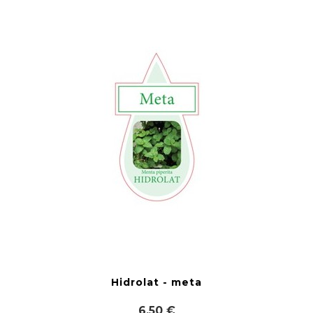
Hidrolat - meta
6,50 €