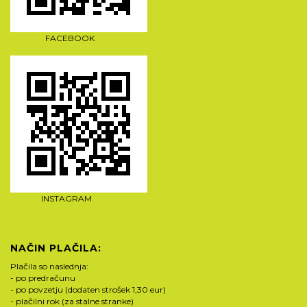
FACEBOOK
INSTAGRAM
NAČIN PLAČILA:
Plačila so naslednja:
- po predračunu
- po povzetju (dodaten strošek 1,30 eur)
- plačilni rok (za stalne stranke)