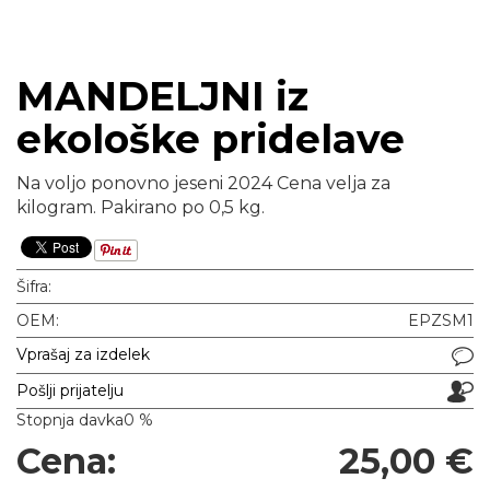
MANDELJNI iz
ekološke pridelave
Na voljo ponovno jeseni 2024 Cena velja za
kilogram. Pakirano po 0,5 kg.
Šifra:
OEM:
EPZSM1
Vprašaj za izdelek
Pošlji prijatelju
Stopnja davka
0 %
Cena:
25,00 €