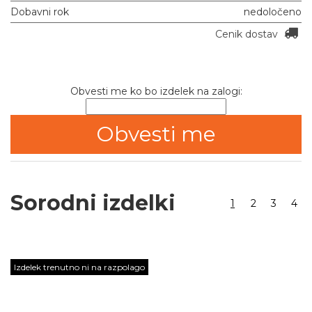
Dobavni rok
nedoločeno
Cenik dostav
Obvesti me ko bo izdelek na zalogi:
Sorodni izdelki
1
2
3
4
Izdelek trenutno ni na razpolago