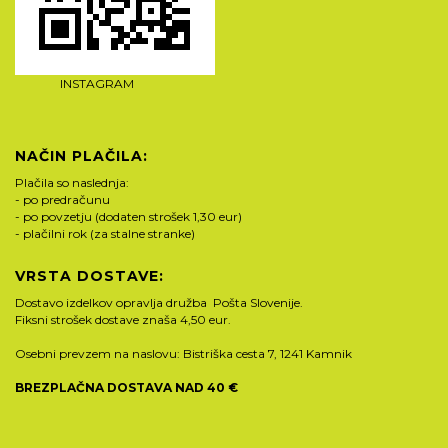
INSTAGRAM
NAČIN PLAČILA:
Plačila so naslednja:
- po predračunu
- po povzetju (dodaten strošek 1,30 eur)
- plačilni rok (za stalne stranke)
VRSTA DOSTAVE:
Dostavo izdelkov opravlja družba Pošta Slovenije.
Fiksni strošek dostave znaša 4,50 eur.
Osebni prevzem na naslovu: Bistriška cesta 7, 1241 Kamnik
BREZPLAČNA DOSTAVA NAD 40 €