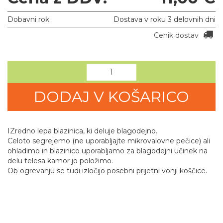
Dobavni rok
Dostava v roku 3 delovnih dni
Cenik dostav
DODAJ V KOŠARICO
IZredno lepa blazinica, ki deluje blagodejno.
Celoto segrejemo (ne uporabljajte mikrovalovne pečice) ali
ohladimo in blazinico uporabljamo za blagodejni učinek na
delu telesa kamor jo položimo.
Ob ogrevanju se tudi izločijo posebni prijetni vonji koščice.