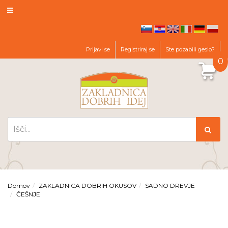
hr
en
it
de
pl
sl
Prijavi se
Registriraj se
Ste pozabili geslo?
0
Domov
ZAKLADNICA DOBRIH OKUSOV
SADNO DREVJE
ČEŠNJE