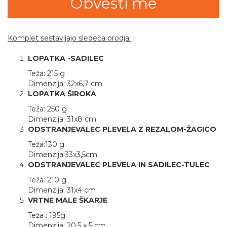
Komplet sestavljajo sledeča orodja:
LOPATKA -SADILEC
Teža: 215 g
Dimenzija: 32x6,7 cm
LOPATKA ŠIROKA
Teža: 250 g
Dimenzija: 31x8 cm
ODSTRANJEVALEC PLEVELA Z REZALOM-ŽAGICO
Teža:130 g
Dimenzija:33x3,5cm
ODSTRANJEVALEC PLEVELA IN SADILEC-TULEC
Teža: 210 g
Dimenzija: 31x4 cm
VRTNE MALE ŠKARJE
Teža : 195g
Dimenzija: 20.5 x 5 cm