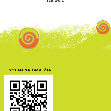
128,06 €
SOCIALNA OMREŽJA