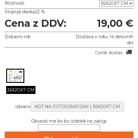
Možnosti
Stopnja davka
22 %
Cena z DDV:
19,00 €
Dobavni rok
Dostava v roku 14 delovnih
dni
Cenik dostav
36X20X7 CM
izbrano
KOT NA FOTOGRAFIJAH | 36X20X7 CM
Obvesti me ko bo izdelek na zalogi: