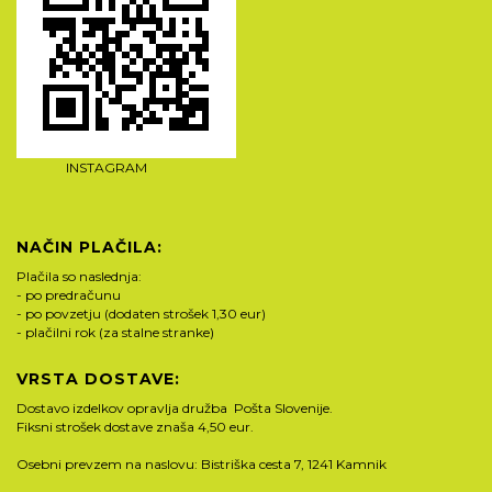
INSTAGRAM
NAČIN PLAČILA:
Plačila so naslednja:
- po predračunu
- po povzetju (dodaten strošek 1,30 eur)
- plačilni rok (za stalne stranke)
VRSTA DOSTAVE:
Dostavo izdelkov opravlja družba Pošta Slovenije.
Fiksni strošek dostave znaša 4,50 eur.
Osebni prevzem na naslovu: Bistriška cesta 7, 1241 Kamnik