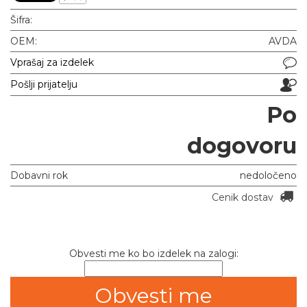
Šifra:
OEM:
AVDA
Vprašaj za izdelek
Pošlji prijatelju
Po
dogovoru
Dobavni rok
nedoločeno
Cenik dostav
Obvesti me ko bo izdelek na zalogi: