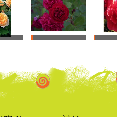
są następujące:
Profil firmy: