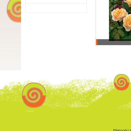
Płatności 