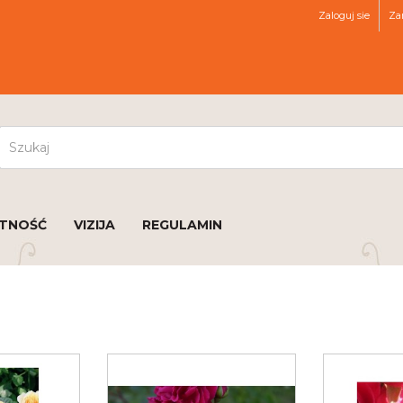
Zaloguj sie
Zar
ATNOŚĆ
VIZIJA
REGULAMIN