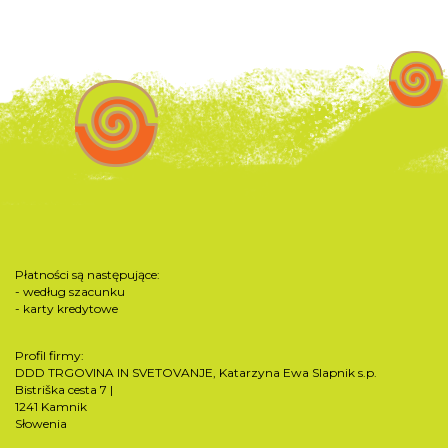
Płatności są następujące:
- według szacunku
- karty kredytowe
Profil firmy:
DDD TRGOVINA IN SVETOVANJE, Katarzyna Ewa Slapnik s.p.
Bistriška cesta 7 |
1241 Kamnik
Słowenia