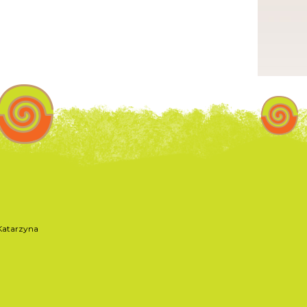
atarzyna