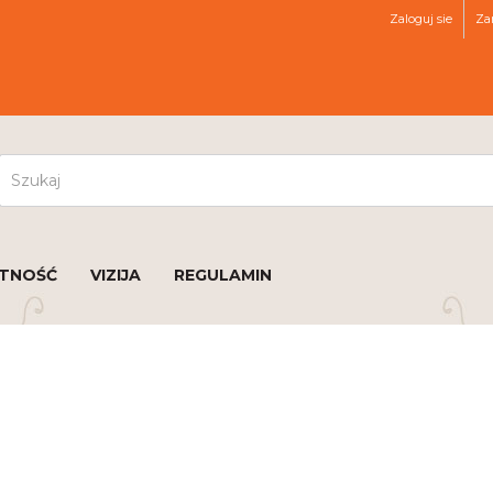
Zaloguj sie
Zar
ATNOŚĆ
VIZIJA
REGULAMIN