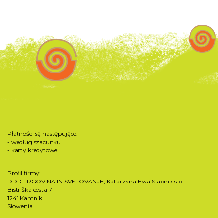
Płatności są następujące:
- według szacunku
- karty kredytowe
Profil firmy:
DDD TRGOVINA IN SVETOVANJE, Katarzyna Ewa Slapnik s.p.
Bistriška cesta 7 |
1241 Kamnik
Słowenia