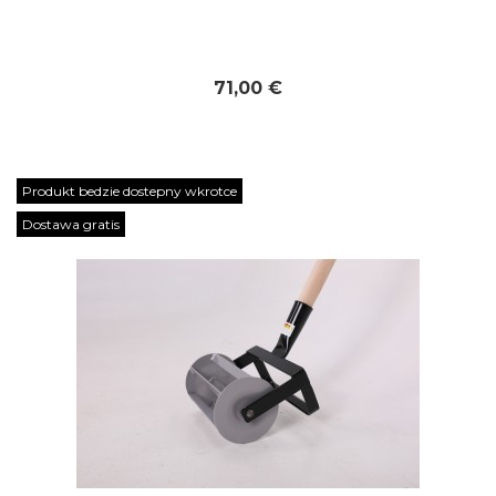
71,00 €
Produkt bedzie dostepny wkrotce
Dostawa gratis