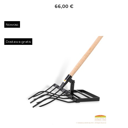
66,00 €
Nowosc
Dostawa gratis