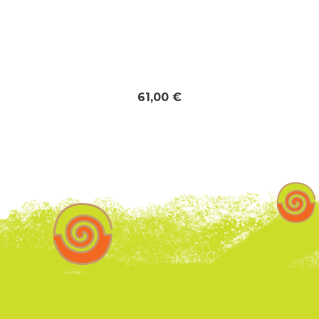
61,00 €