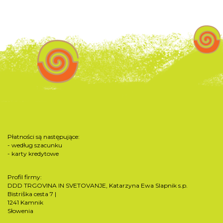
Płatności są następujące:
- według szacunku
- karty kredytowe
Profil firmy:
DDD TRGOVINA IN SVETOVANJE, Katarzyna Ewa Slapnik s.p.
Bistriška cesta 7 |
1241 Kamnik
Słowenia