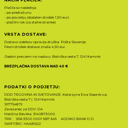
NAČIN PLAČILA:
Plačila so naslednja:
- po predračunu
- po povzetju (dodaten strošek 1,30 eur)
- plačilni rok (za stalne stranke)
VRSTA DOSTAVE:
Dostavo izdelkov opravlja družba Pošta Slovenije.
Fiksni strošek dostave znaša 4,50 eur.
Osebni prevzem na naslovu: Bistriška cesta 7, 1241 Kamnik
BREZPLAČNA DOSTAVA NAD 40 €
PODATKI O PODJETJU:
DDD TRGOVINA IN SVETOVANJE, Katarzyna Ewa Slapnik s.p.
Bistriška cesta 7 | 1241 Kamnik
SI17754879
Zavezanec za DDV: DA
Matična številka: 3140873000
TRR : SI56 3300 0001 1657 645 ADDIKO BANK D.D.
SWIFT/BIC: HAABSI22