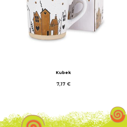
Kubek
7,17 €