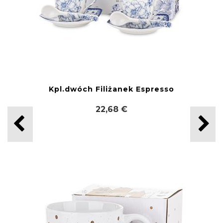
Kpl.dwóch Filiżanek Espresso
22,68 €