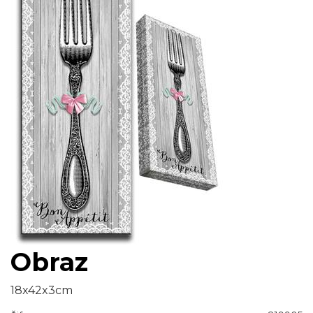
Obraz
18x42x3cm