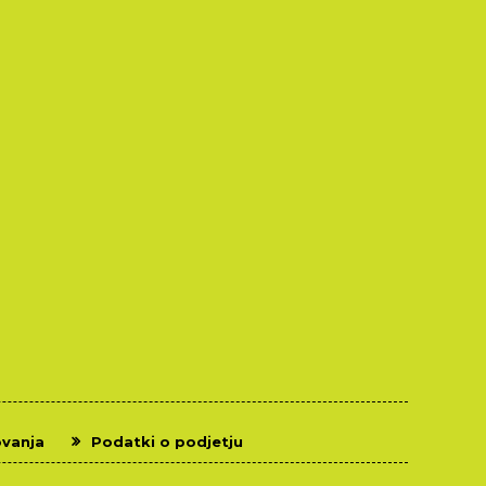
ovanja
Podatki o podjetju