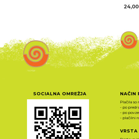
24,00
SOCIALNA OMREŽJA
NAČIN 
Plačila so 
- po pred
- po povze
- plačilni 
VRSTA