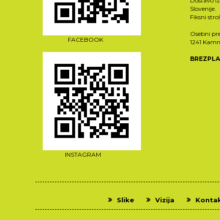
Dostavo i
Slovenije.
Fiksni str
Osebni pre
FACEBOOK
1241 Kamn
BREZPLA
INSTAGRAM
Slike
Vizija
Konta