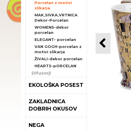
Porcelan z motivi
slikarja
MAK,SIVKA,VRTNICA
Dekor-Porcelan
WOMENS-dekor
porcelan
ELEGANT- porcelan
VAN GOGH-porcelan z
motivi slikarja
ŽIVALI-dekor porcelan
HEARTS-pORCELAN
Difuzorji
EKOLOŠKA POSEST
ZAKLADNICA
DOBRIH OKUSOV
NEGA