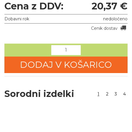
Cena z DDV:
20,37 €
Dobavni rok
nedoločeno
Cenik dostav
DODAJ V KOŠARICO
Sorodni izdelki
1
2
3
4