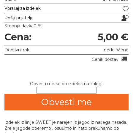
Vprašaj za izdelek
Pošlji prijatelju
Stopnja davka
0 %
Cena:
5,00 €
Dobavni rok
nedoločeno
Cenik dostav
Obvesti me ko bo izdelek na zalogi:
Izdelek iz linije SWEET je narejen iz jagod iz našega nasada.
Zrele jagode operemo , osušimo in nato prekuhamo do