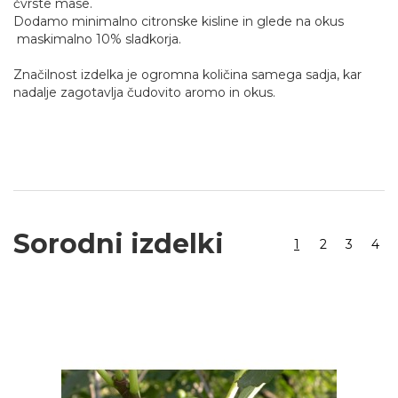
čvrste mase.
Dodamo minimalno citronske kisline in glede na okus
maskimalno 10% sladkorja.
Značilnost izdelka je ogromna količina samega sadja, kar
nadalje zagotavlja čudovito aromo in okus.
Sorodni izdelki
1
2
3
4