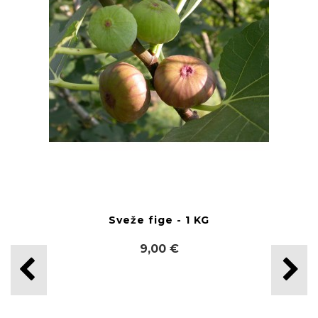
Sveže fige - 1 KG
9,00 €