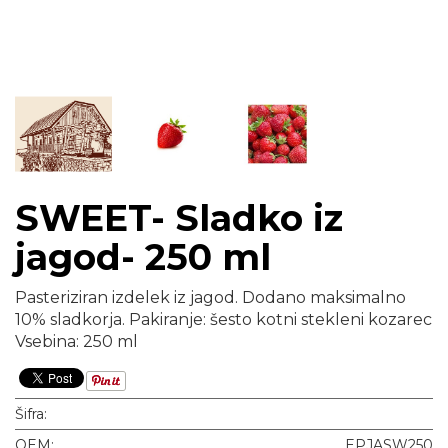
SWEET- Sladko iz
jagod- 250 ml
Pasteriziran izdelek iz jagod. Dodano maksimalno
10% sladkorja. Pakiranje: šesto kotni stekleni kozarec
Vsebina: 250 ml
Šifra:
OEM:
EPJASW250