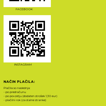
FACEBOOK
INSTAGRAM
NAČIN PLAČILA:
Plačila so naslednja:
- po predračunu
- po povzetju (dodaten strošek 1,30 eur)
- plačilni rok (za stalne stranke)