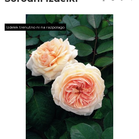
Izdelek trenutno ni na razpolago