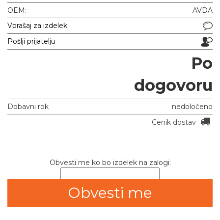
OEM:
AVDA
Vprašaj za izdelek
Pošlji prijatelju
Po
dogovoru
Dobavni rok
nedoločeno
Cenik dostav
Obvesti me ko bo izdelek na zalogi: