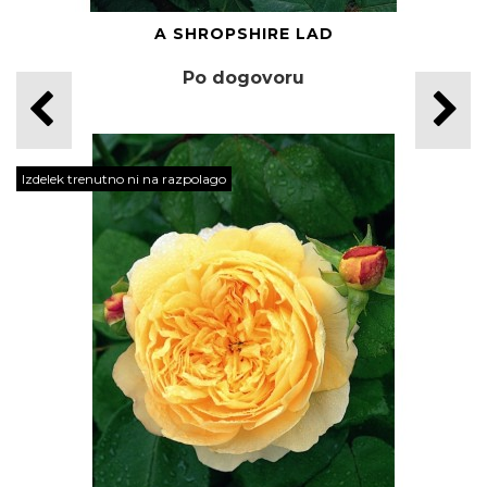
A SHROPSHIRE LAD
Po dogovoru
Izdelek trenutno ni na razpolago