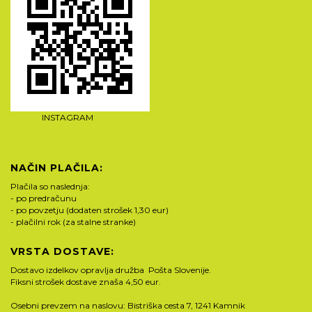
INSTAGRAM
NAČIN PLAČILA:
Plačila so naslednja:
- po predračunu
- po povzetju (dodaten strošek 1,30 eur)
- plačilni rok (za stalne stranke)
VRSTA DOSTAVE:
Dostavo izdelkov opravlja družba Pošta Slovenije.
Fiksni strošek dostave znaša 4,50 eur.
Osebni prevzem na naslovu: Bistriška cesta 7, 1241 Kamnik