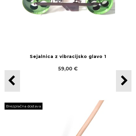
Sejalnica z vibracijsko glavo 1
59,00 €
Brezplačna dostava