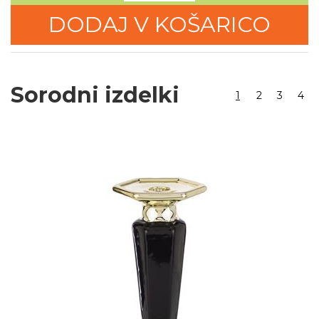
DODAJ V KOŠARICO
Sorodni izdelki
1
2
3
4