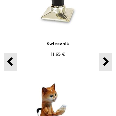
Świecznik
11,65 €