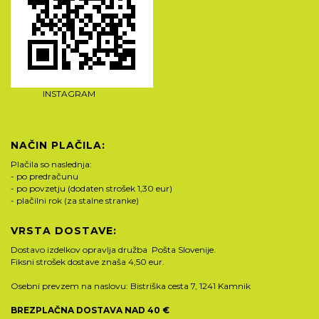
INSTAGRAM
NAČIN PLAČILA:
Plačila so naslednja:
- po predračunu
- po povzetju (dodaten strošek 1,30 eur)
- plačilni rok (za stalne stranke)
VRSTA DOSTAVE:
Dostavo izdelkov opravlja družba Pošta Slovenije.
Fiksni strošek dostave znaša 4,50 eur.
Osebni prevzem na naslovu: Bistriška cesta 7, 1241 Kamnik
BREZPLAČNA DOSTAVA NAD 40 €