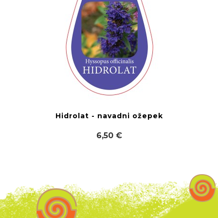
Hidrolat - navadni ožepek
6,50 €