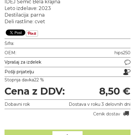
IDEJ Semič Bela krajina
Leto izdelave: 2023
Destilacija: parna
Deli rastline: cvet
Šifra:
OEM:
hips250
Vprašaj za izdelek
Pošlji prijatelju
Stopnja davka
22 %
Cena z DDV:
8,50 €
Dobavni rok
Dostava v roku 3 delovnih dni
Cenik dostav