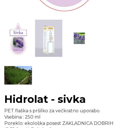
Hidrolat - sivka
PET flaška s pršilko za večkratno uporabo.
Vsebina : 250 ml
Poreklo: ekološka posest ZAKLADNICA DOBRIH