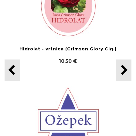
Hidrolat - vrtnica (Crimson Glory Clg.)
10,50 €