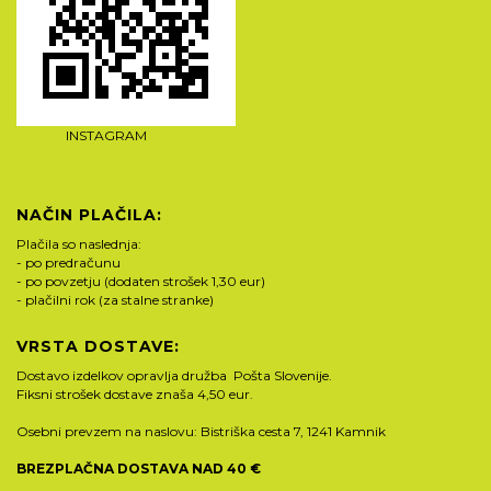
INSTAGRAM
NAČIN PLAČILA:
Plačila so naslednja:
- po predračunu
- po povzetju (dodaten strošek 1,30 eur)
- plačilni rok (za stalne stranke)
VRSTA DOSTAVE:
Dostavo izdelkov opravlja družba Pošta Slovenije.
Fiksni strošek dostave znaša 4,50 eur.
Osebni prevzem na naslovu: Bistriška cesta 7, 1241 Kamnik
BREZPLAČNA DOSTAVA NAD 40 €