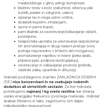
maske/obloge z glino, pilingi, komprese)
blažitev težav s kožo (zabuhlost, srbečica, piki
žuželk, praske in odrgnine, udarci)
izpiranje las in nega ustne votline,
dodatek kopelim, inhalacijam,
savne in parne kopeli,
parni likalniki za osveževanje/odišavljanje oblačil,
posteljnine,
terapevtska uporaba za uravnavanje razpoloženja
ter aromaterapija in drugi naravni pristopi (vonj
prehaja neposredno v limbični del možganov),
aromatiziranje napitkov in hrane (peka sladic,
priprava pijač, podpora razstrupljanju),
osveževanje in odišavljanje prostora (pršilniki,
vlažilniki zraka, izparilniki in difuzorji).
Hidrolati pod blagovno znamko ZAKLADNICA DOBRIH
IDEJ
niso konzervirani in ne vsebujejo nobenih
dodatkov ali sintetičnih sestavin
. Za liter hidrolata
potrebujemo
najmanj 1 kg sveže rastline
, kar ohranja
visoko energijsko frekvenco izvornega materiala. Hidrolat
dvakrat filtriramo in tako zagotovimo čim daljšo
mikrobiološko neoporečnost.