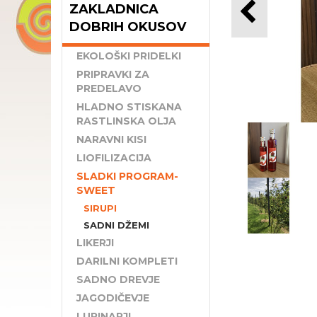
ZAKLADNICA
DOBRIH OKUSOV
EKOLOŠKI PRIDELKI
PRIPRAVKI ZA
PREDELAVO
HLADNO STISKANA
RASTLINSKA OLJA
NARAVNI KISI
LIOFILIZACIJA
SLADKI PROGRAM-
SWEET
SIRUPI
SADNI DŽEMI
LIKERJI
DARILNI KOMPLETI
SADNO DREVJE
JAGODIČEVJE
LUPINARJI