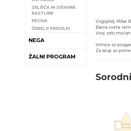
ZELIŠČA IN DIŠAVNE
RASTLINE
PECIVA
Vzgojitelj: Millar 
Barva cveta: tem
ČEBELJI PRIDELKI
Vonj: zelo močan
NEGA
Vrtnice so posaje
Za sirup so prime
ŽALNI PROGRAM
Sorodni