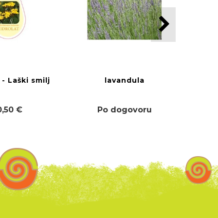
 - Laški smilj
lavandula
0,50 €
Po dogovoru