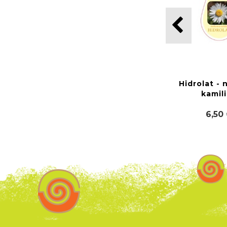
Hidrolat -
kamil
6,50