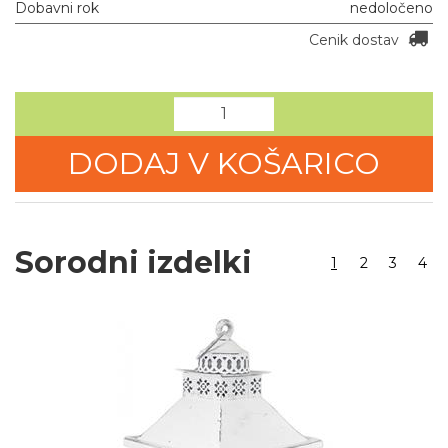
Dobavni rok
nedoločeno
Cenik dostav
DODAJ V KOŠARICO
Sorodni izdelki
1
2
3
4