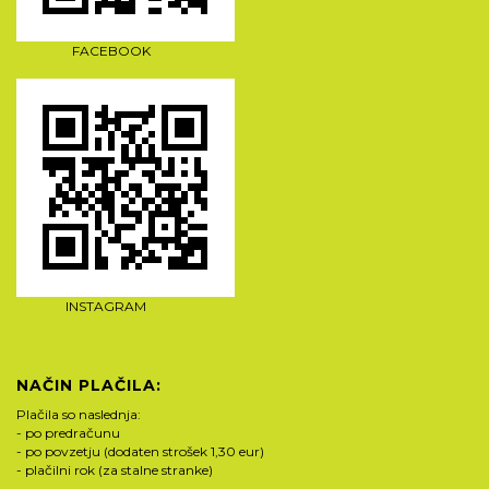
FACEBOOK
INSTAGRAM
NAČIN PLAČILA:
Plačila so naslednja:
- po predračunu
- po povzetju (dodaten strošek 1,30 eur)
- plačilni rok (za stalne stranke)