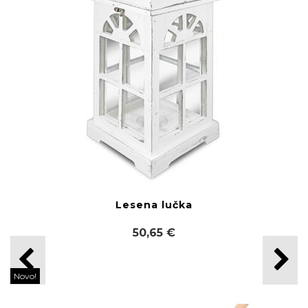
Lesena lučka
50,65 €
Novo!