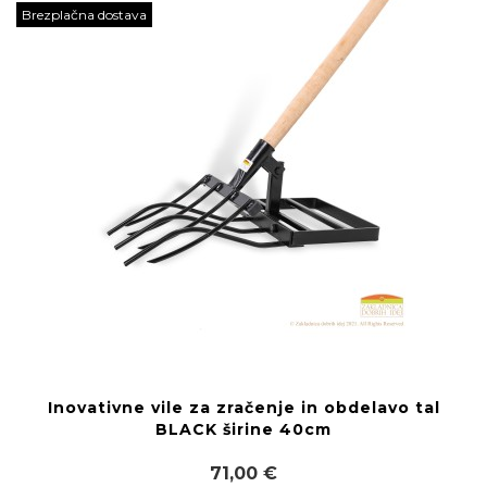
Brezplačna dostava
Inovativne vile za zračenje in obdelavo tal
BLACK širine 40cm
71,00 €