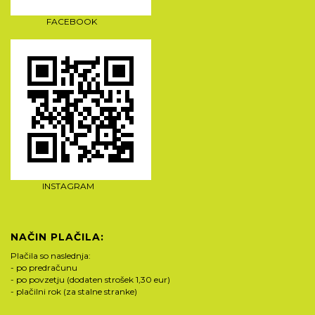
FACEBOOK
INSTAGRAM
NAČIN PLAČILA:
Plačila so naslednja:
- po predračunu
- po povzetju (dodaten strošek 1,30 eur)
- plačilni rok (za stalne stranke)