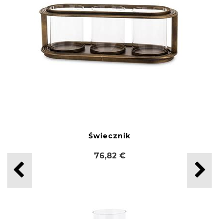
Świecznik
76,82 €