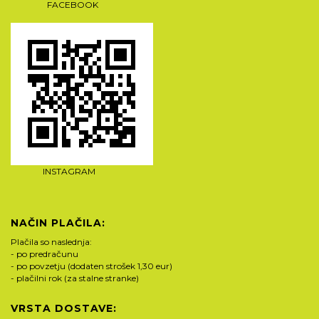
FACEBOOK
INSTAGRAM
NAČIN PLAČILA:
Plačila so naslednja:
- po predračunu
- po povzetju (dodaten strošek 1,30 eur)
- plačilni rok (za stalne stranke)
VRSTA DOSTAVE: