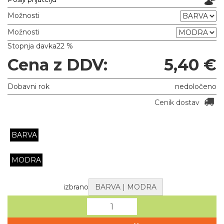
Možnosti
Možnosti
Stopnja davka
22 %
Cena z DDV:
5,40 €
Dobavni rok
nedoločeno
Cenik dostav
BARVA
MODRA
izbrano
BARVA | MODRA