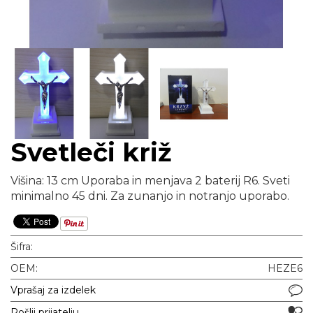
Svetleči križ
Višina: 13 cm Uporaba in menjava 2 baterij R6. Sveti
minimalno 45 dni. Za zunanjo in notranjo uporabo.
Šifra:
OEM:
HEZE6
Vprašaj za izdelek
Pošlji prijatelju