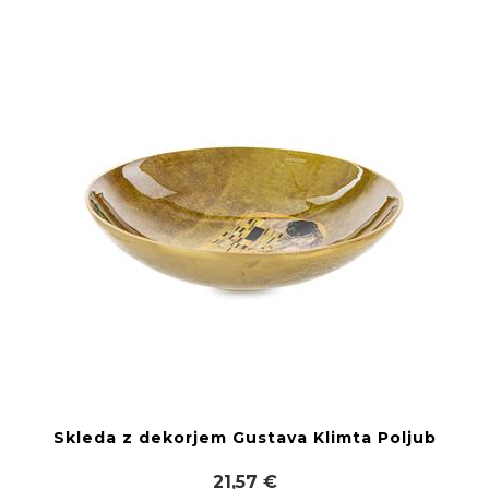
Skleda z dekorjem Gustava Klimta Poljub
21,57 €