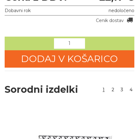
Dobavni rok
nedoločeno
Cenik dostav
DODAJ V KOŠARICO
Sorodni izdelki
1
2
3
4