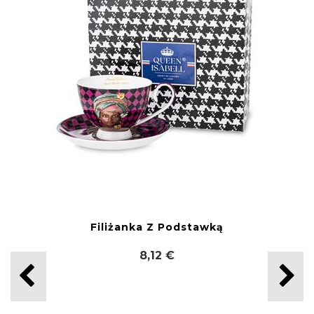
Filiżanka Z Podstawką
8,12 €