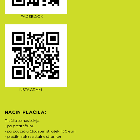
FACEBOOK
INSTAGRAM
NAČIN PLAČILA:
Plačila so naslednja:
- po predračunu
- po povzetju (dodaten strošek 1,30 eur)
- plačilni rok (za stalne stranke)