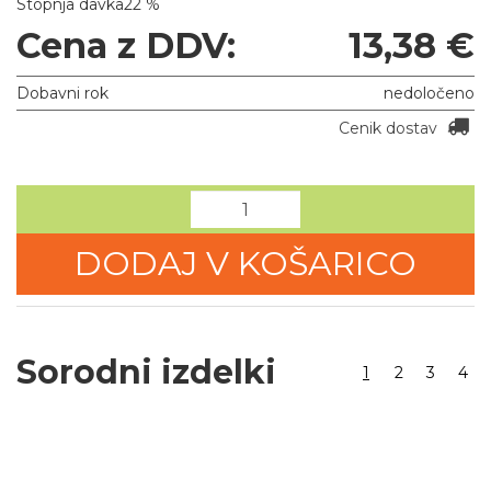
Stopnja davka
22 %
Cena z DDV:
13,38 €
Dobavni rok
nedoločeno
Cenik dostav
DODAJ V KOŠARICO
Sorodni izdelki
1
2
3
4