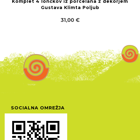
Komplet 4 lončkov iz porcelana z dekorjem
Gustava Klimta Poljub
31,00 €
SOCIALNA OMREŽJA