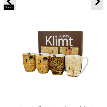
Novo!