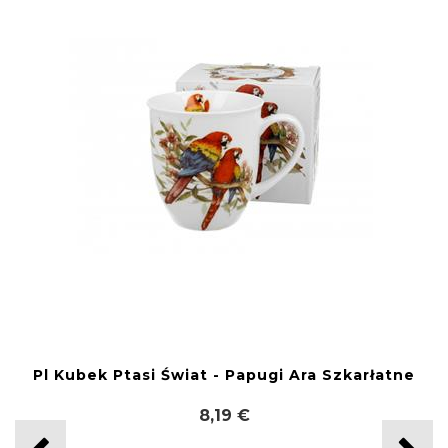
Pl Kubek Ptasi Świat - Papugi Ara Szkarłatne
8,19 €