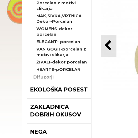
Porcelan z motivi
slikarja
MAK,SIVKA,VRTNICA
Dekor-Porcelan
WOMENS-dekor
porcelan
ELEGANT- porcelan
VAN GOGH-porcelan z
motivi slikarja
ŽIVALI-dekor porcelan
HEARTS-pORCELAN
Difuzorji
EKOLOŠKA POSEST
ZAKLADNICA
DOBRIH OKUSOV
NEGA