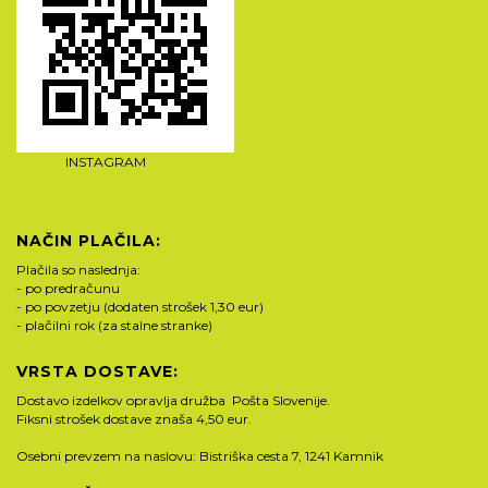
INSTAGRAM
NAČIN PLAČILA:
Plačila so naslednja:
- po predračunu
- po povzetju (dodaten strošek 1,30 eur)
- plačilni rok (za stalne stranke)
VRSTA DOSTAVE:
Dostavo izdelkov opravlja družba Pošta Slovenije.
Fiksni strošek dostave znaša 4,50 eur.
Osebni prevzem na naslovu: Bistriška cesta 7, 1241 Kamnik