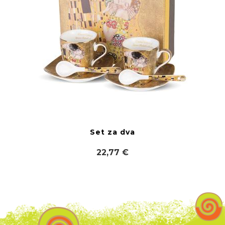
Set za dva
22,77 €