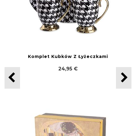
Komplet Kubków Z Łyżeczkami
24,95 €