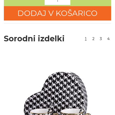
DODAJ V KOŠARICO
Sorodni izdelki
1
2
3
4