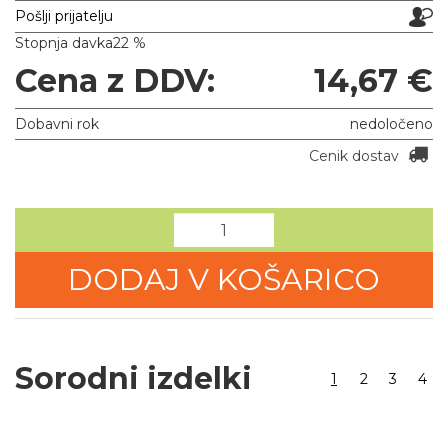
Pošlji prijatelju
Stopnja davka
22 %
Cena z DDV:
14,67 €
Dobavni rok
nedoločeno
Cenik dostav
DODAJ V KOŠARICO
Sorodni izdelki
1
2
3
4