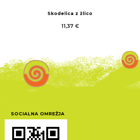
Skodelica z žlico
11,37 €
SOCIALNA OMREŽJA