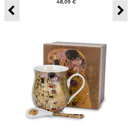
48,09 €