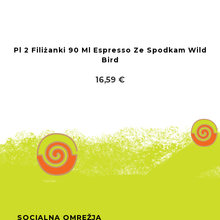
Pl 2 Filiżanki 90 Ml Espresso Ze Spodkam Wild
Bird
16,59 €
SOCIALNA OMREŽJA