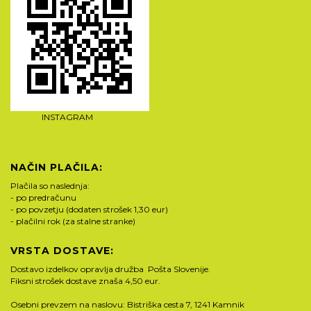
INSTAGRAM
NAČIN PLAČILA:
Plačila so naslednja:
- po predračunu
- po povzetju (dodaten strošek 1,30 eur)
- plačilni rok (za stalne stranke)
VRSTA DOSTAVE:
Dostavo izdelkov opravlja družba Pošta Slovenije.
Fiksni strošek dostave znaša 4,50 eur.
Osebni prevzem na naslovu: Bistriška cesta 7, 1241 Kamnik