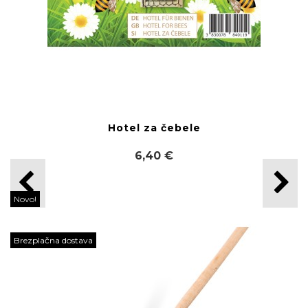
Hotel za čebele
6,40 €
Novo!
Brezplačna dostava