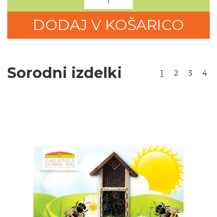
DODAJ V KOŠARICO
Sorodni izdelki
1
2
3
4