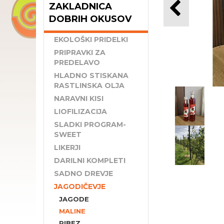
ZAKLADNICA
DOBRIH OKUSOV
EKOLOŠKI PRIDELKI
PRIPRAVKI ZA
PREDELAVO
HLADNO STISKANA
RASTLINSKA OLJA
NARAVNI KISI
LIOFILIZACIJA
SLADKI PROGRAM-
SWEET
LIKERJI
DARILNI KOMPLETI
SADNO DREVJE
JAGODIČEVJE
JAGODE
MALINE
RIBEZ