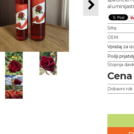
aluminijas
Šifra:
OEM:
Vprašaj za iz
Pošlji prijatel
Stopnja dav
Cena
Dobavni rok