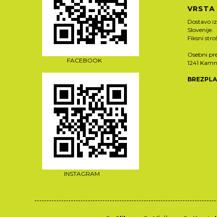
VRSTA
Dostavo i
Slovenije.
Fiksni str
Osebni pre
FACEBOOK
1241 Kamn
BREZPLA
INSTAGRAM