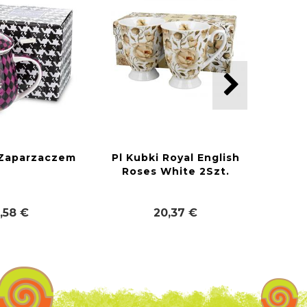
 Zaparzaczem
Pl Kubki Royal English
Roses White 2Szt.
,58 €
20,37 €