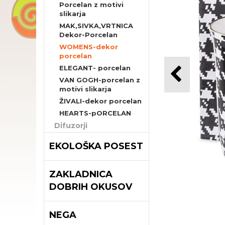
Porcelan z motivi
slikarja
MAK,SIVKA,VRTNICA
Dekor-Porcelan
WOMENS-dekor
porcelan
ELEGANT- porcelan
VAN GOGH-porcelan z
motivi slikarja
ŽIVALI-dekor porcelan
HEARTS-pORCELAN
Difuzorji
EKOLOŠKA POSEST
ZAKLADNICA
DOBRIH OKUSOV
NEGA