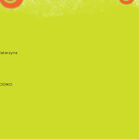
atarzyna
ADDIKO